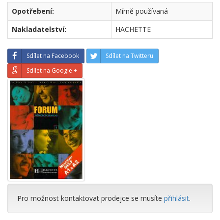
Opotřebení:
Mírně používaná
Nakladatelství:
HACHETTE
Sdílet na Facebook
Sdílet na Twitteru
Sdílet na Google +
Pro možnost kontaktovat prodejce se musíte
přihlásit
.