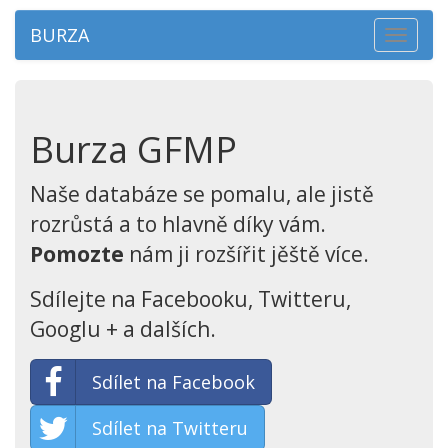
BURZA
Toggle
navigat
Burza GFMP
Naše databáze se pomalu, ale jistě
rozrůstá a to hlavně díky vám.
Pomozte
nám ji rozšířit jěště více.
Sdílejte na Facebooku, Twitteru,
Googlu + a dalších.
Sdílet na Facebook
Sdílet na Twitteru