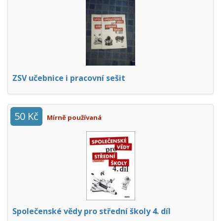
ZSV učebnice i pracovní sešit
50 Kč
Mírně používaná
Společenské vědy pro střední školy 4. díl