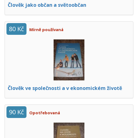
Člověk jako občan a světoobčan
80 Kč
Mírně používaná
Člověk ve společnosti a v ekonomickém životě
90 Kč
Opotřebovaná