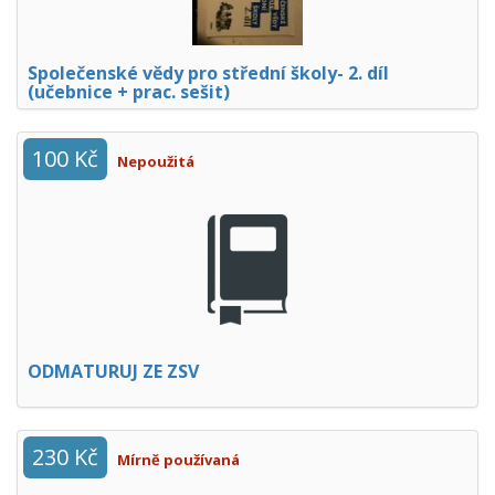
Společenské vědy pro střední školy- 2. díl
(učebnice + prac. sešit)
100 Kč
Nepoužitá
ODMATURUJ ZE ZSV
230 Kč
Mírně používaná