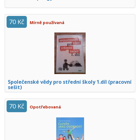
70 Kč
Mírně používaná
Společenské vědy pro střední školy 1.díl (pracovní
sešit)
70 Kč
Opotřebovaná