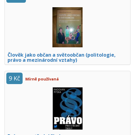
Člověk jako občan a světoobčan (politologie,
právo a mezinárodní vztahy)
9 Kč
Mírně používaná