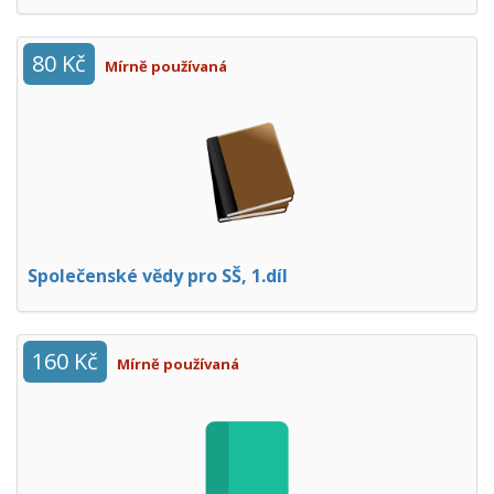
80 Kč
Mírně používaná
Společenské vědy pro SŠ, 1.díl
160 Kč
Mírně používaná