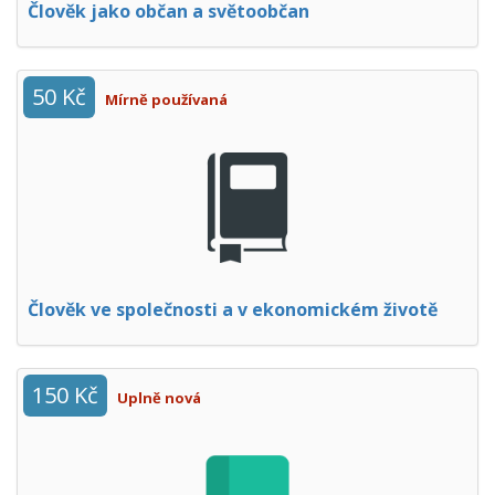
Člověk jako občan a světoobčan
50 Kč
Mírně používaná
Člověk ve společnosti a v ekonomickém životě
150 Kč
Uplně nová