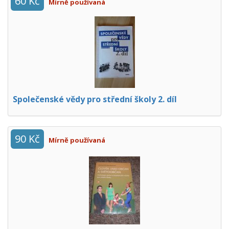
60 Kč
Mírně používaná
Společenské vědy pro střední školy 2. díl
90 Kč
Mírně používaná