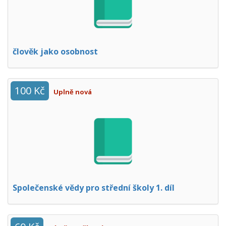
člověk jako osobnost
100 Kč
Uplně nová
Společenské vědy pro střední školy 1. díl