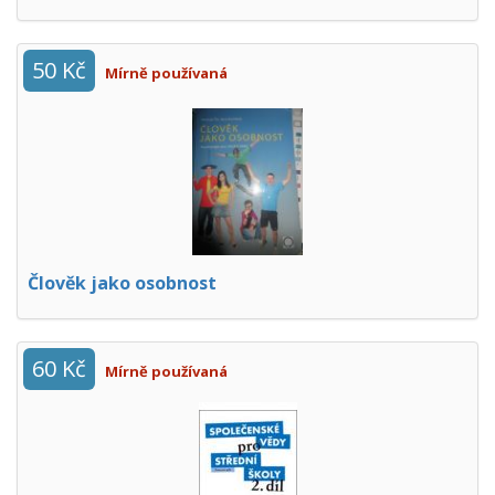
50 Kč
Mírně používaná
Člověk jako osobnost
60 Kč
Mírně používaná