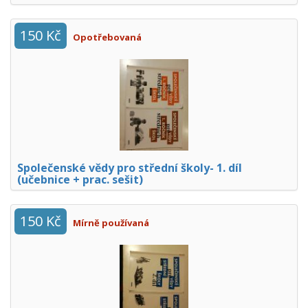
150 Kč
Opotřebovaná
Společenské vědy pro střední školy- 1. díl
(učebnice + prac. sešit)
150 Kč
Mírně používaná