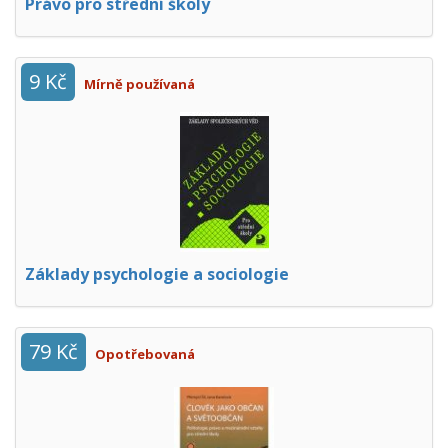
Právo pro střední školy
9 Kč
Mírně používaná
Základy psychologie a sociologie
79 Kč
Opotřebovaná