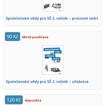
Společenské vědy pro SŠ 2. ročník – pracovní sešit
90 Kč
Mírně používaná
Společenské vědy pro SŠ 2. ročník – učebnice
120 Kč
Nepoužitá