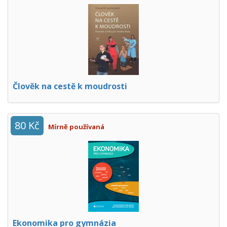
Člověk na cestě k moudrosti
80 Kč
Mírně používaná
Ekonomika pro gymnázia