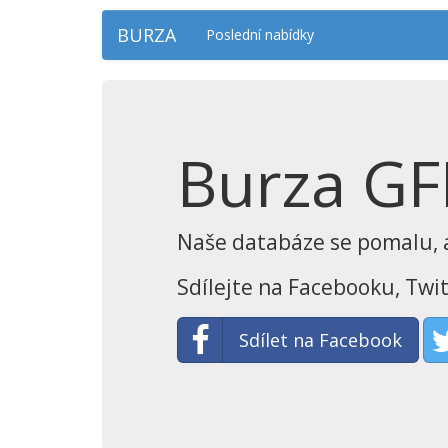
BURZA
Poslední nabídky
Burza G
Naše databáze se pomalu, al
Sdílejte na Facebooku, Twit
Sdílet na Facebook