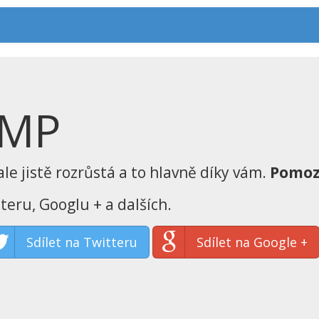
FMP
e jistě rozrůstá a to hlavně díky vám.
Pomoz
teru, Googlu + a dalších.
Sdílet na Twitteru
Sdílet na Google +