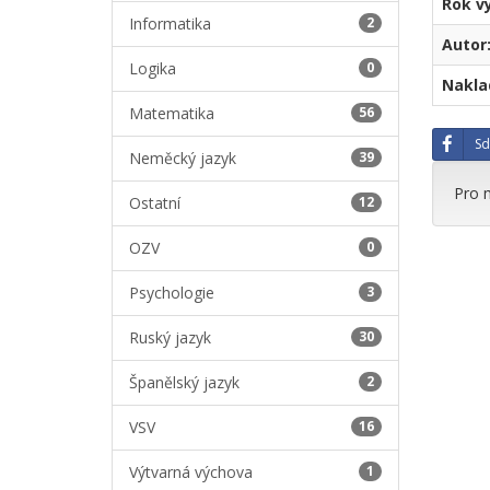
Rok v
Informatika
2
Autor
Logika
0
Naklad
Matematika
56
Sd
Neměcký jazyk
39
Pro 
Ostatní
12
OZV
0
Psychologie
3
Ruský jazyk
30
Španělský jazyk
2
VSV
16
Výtvarná výchova
1