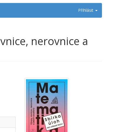
Přihlásit
ovnice, nerovnice a