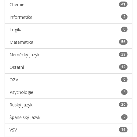
Chemie
41
Informatika
2
Logika
0
Matematika
56
Neměcký jazyk
39
Ostatní
12
OZV
0
Psychologie
3
Ruský jazyk
30
Španělský jazyk
2
VSV
16